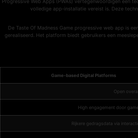
Progressive Web Apps (PWAs) vertegenwoordigen een tech
volledige app-installatie vereist is. Deze te
De Taste Of Madness Game progressive web app is een 
gerealiseerd. Het platform biedt gebruikers een meeslepe
Game-based Digital Platforms
Open overal 
High engagement door gam
Rijkere gedragsdata via interact