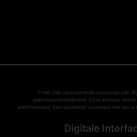
In het snel veranderende landschap van di
gebruiksvriendelijkheid. Deze evolutie word
entertainment. Een opvallend voorbeeld hiervan is
Digitale Interf