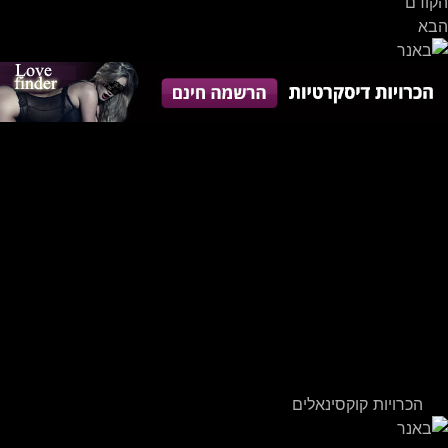
הקודם
הבא
הכרויות קוקסינאלים