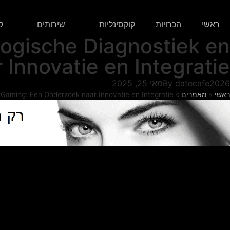
ראשי
הכרויות
קוקסינליות
שירותים
ק
ologische Diagnostiek en
Innovatie en Integratie
datecafe2026
By
מאי 25, 2025
ראשי
»
מאמרים
»
n Gaming: Een Onderzoek naar Innovatie en Integratie