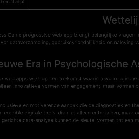
en intuïtief
Wetteli
ness Game progressive web app brengt belangrijke vragen m
er dataverzameling, gebruiksvriendelijkheid en naleving v
ieuwe Era in Psychologische 
ive web apps wijst op een toekomst waarin psychologische d
leen innovatieve vormen van engagement, maar vormen ook 
nclusieve en motiverende aanpak die de diagnostiek en thera
 credible digitale tools, die niet alleen entertainen, maar
 gerichte data-analyse kunnen de sleutel vormen tot een me