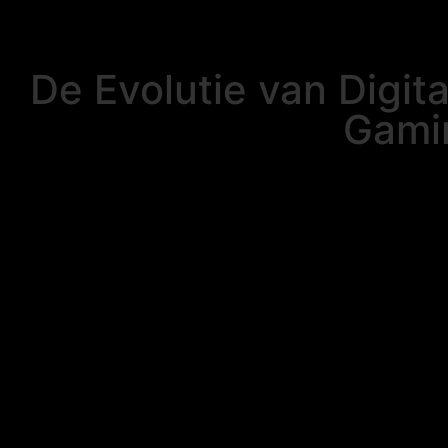
De Evolutie van Digit
Gamin