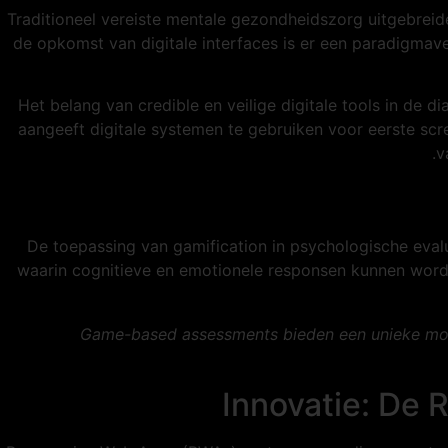
Traditioneel vereiste mentale gezondheidszorg uitgebreide
de opkomst van digitale interfaces is er een paradigmav
Het belang van credible en veilige digitale tools in de
aangeeft digitale systemen te gebruiken voor eerste scr
v
De toepassing van gamification in psychologische eva
waarin cognitieve en emotionele responsen kunnen wor
"Game-based assessments bieden een unieke moge
Innovatie: De 