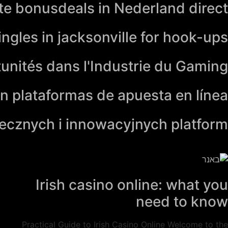
ite bonusdeals in Nederland direct
ngles in jacksonville for hook-ups
tunités dans l'Industrie du Gaming
n plataformas de apuesta en línea
iecznych i innowacyjnych platform
Irish casino online: what you
need to know
Practical Guide to Irish Casino Online Welcome to the