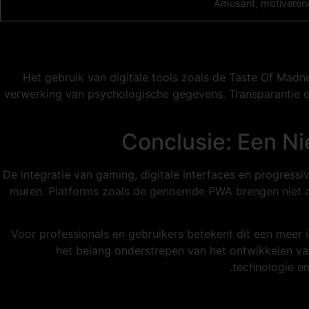
Amusant, motiverend 
Het gebruik van digitale tools zoals de Taste Of Mad
verwerking van psychologische gegevens. Transparantie ov
Conclusie: Een N
De integratie van gaming, digitale interfaces en progress
muren. Platforms zoals de genoemde PWA brengen niet al
Voor professionals en gebruikers betekent dit een meer i
het belang onderstrepen van het ontwikkelen van
technologie en