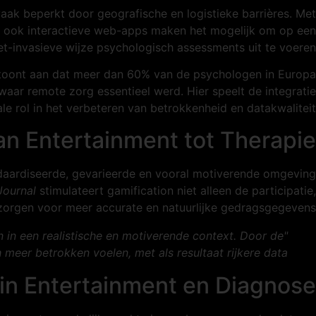
aak beperkt door geografische en logistieke barrières. Met
 nu ook interactieve web-apps maken het mogelijk om op een
et-invasieve wijze psychologisch assessments uit te voeren.
ek toont aan dat meer dan 60% van de psychologen in Europa
aar remote zorg essentieel werd. Hier speelt de integratie
e rol in het verbeteren van betrokkenheid en datakwaliteit.
n Entertainment tot Therapie
ndaardiseerde, gevarieerde en vooral motiverende omgeving
ournal
stimulateert gamification niet alleen de participatie,
zorgen voor meer accurate en natuurlijke gedragsgegevens.
in een realistische en motiverende context. Door de
meer betrokken voelen, met als resultaat rijkere data."
 in Entertainment en Diagnose