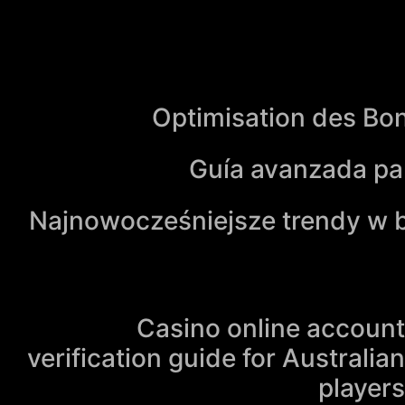
Optimisation des Bon
Guía avanzada par
Najnowocześniejsze trendy w b
Casino online account
verification guide for Australian
players