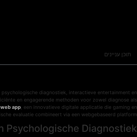
תוכן עניינים
 psychologische diagnostiek, interactieve entertainment en
fficiënte en engagerende methoden voor zowel diagnose als
 web app
, een innovatieve digitale applicatie die gaming en
sche evaluatie combineert via een webgebaseerd platform.
an Psychologische Diagnostiek