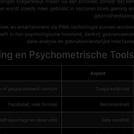
ingen toegankelijk maakt via een browser, zonder dat een
 en wordt steeds meer gebruikt in sectoren zoals gaming en
gezondheidszorg.
stiek en entertainment via PWA-technologie kunnen worden
 geeft in hun psychologische toestand, dankzij geavanceerde
data-analyse en gebruiksvriendelijke interfaces.
ing en Psychometrische Tools
Aspect
ek of gespecialiseerd centrum
Toegankelijkheid
Facultatief, vaak formeel
Betrokkenheid
zelfrapportage en observatie
Data-kwaliteit