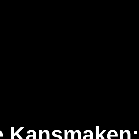
ne Kansmaken