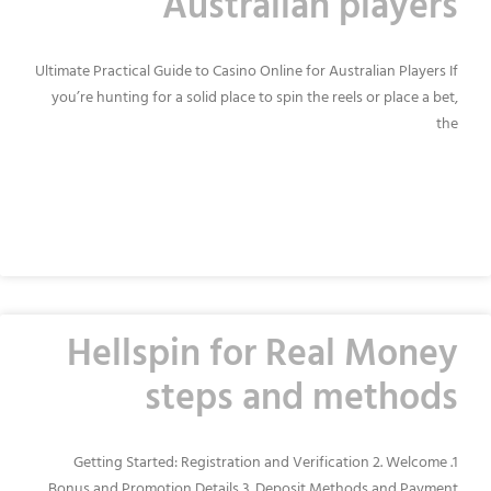
Australian players
Ultimate Practical Guide to Casino Online for Australian Players If
you’re hunting for a solid place to spin the reels or place a bet,
the
READ MORE »
Hellspin for Real Money
steps and methods
1. Getting Started: Registration and Verification 2. Welcome
Bonus and Promotion Details 3. Deposit Methods and Payment