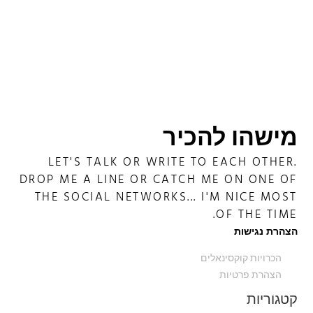
מישהו להכיר
LET'S TALK OR WRITE TO EACH OTHER.
DROP ME A LINE OR CATCH ME ON ONE OF
THE SOCIAL NETWORKS... I'M NICE MOST
OF THE TIME.
הצהרת נגישות
הכרויות קוקסינאלים
הצהרת פרטיות
קטגוריות