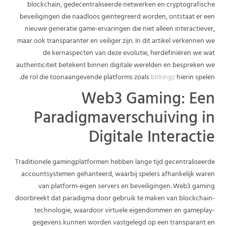
blockchain, gedecentraliseerde netwerken en cryptografische
beveiligingen die naadloos geïntegreerd worden, ontstaat er een
nieuwe generatie game-ervaringen die niet alleen interactiever,
maar ook transparanter en veiliger zijn. In dit artikel verkennen we
de kernaspecten van deze evolutie, herdefiniëren we wat
authenticiteit betekent binnen digitale werelden en bespreken we
de rol die toonaangevende platforms zoals
bitkingz
hierin spelen.
Web3 Gaming: Een
Paradigmaverschuiving in
Digitale Interactie
Traditionele gamingplatformen hebben lange tijd gecentraliseerde
accountsystemen gehanteerd, waarbij spelers afhankelijk waren
van platform-eigen servers en beveiligingen. Web3 gaming
doorbreekt dat paradigma door gebruik te maken van blockchain-
technologie, waardoor virtuele eigendommen en gameplay-
gegevens kunnen worden vastgelegd op een transparant en