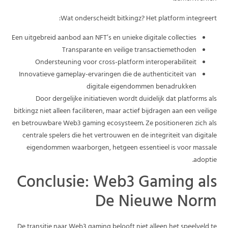
Wat onderscheidt bitkingz? Het platform integreert:
Een uitgebreid aanbod aan NFT’s en unieke digitale collecties
Transparante en veilige transactiemethoden
Ondersteuning voor cross-platform interoperabiliteit
Innovatieve gameplay-ervaringen die de authenticiteit van
digitale eigendommen benadrukken
Door dergelijke initiatieven wordt duidelijk dat platforms als
bitkingz niet alleen faciliteren, maar actief bijdragen aan een veilige
en betrouwbare Web3 gaming ecosysteem. Ze positioneren zich als
centrale spelers die het vertrouwen en de integriteit van digitale
eigendommen waarborgen, hetgeen essentieel is voor massale
adoptie.
Conclusie: Web3 Gaming als
De Nieuwe Norm
De transitie naar Web3 gaming belooft niet alleen het speelveld te