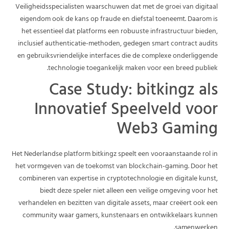
Veiligheidsspecialisten waarschuwen dat met de groei van digitaal
eigendom ook de kans op fraude en diefstal toeneemt. Daarom is
het essentieel dat platforms een robuuste infrastructuur bieden,
inclusief authenticatie-methoden, gedegen smart contract audits
en gebruiksvriendelijke interfaces die de complexe onderliggende
technologie toegankelijk maken voor een breed publiek.
Case Study:
bitkingz
als
Innovatief Speelveld voor
Web3 Gaming
Het Nederlandse platform bitkingz speelt een vooraanstaande rol in
het vormgeven van de toekomst van blockchain-gaming. Door het
combineren van expertise in cryptotechnologie en digitale kunst,
biedt deze speler niet alleen een veilige omgeving voor het
verhandelen en bezitten van digitale assets, maar creëert ook een
community waar gamers, kunstenaars en ontwikkelaars kunnen
samenwerken.