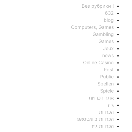
! Без рубрики
632
blog
Computers, Games
Gambling
Games
Jeux
news
Online Casino
Post
Public
Spellen
Spiele
אתר הכרויות
גייז
הכרויות
הכרויות בוואטסאפ
הכרויות גייז