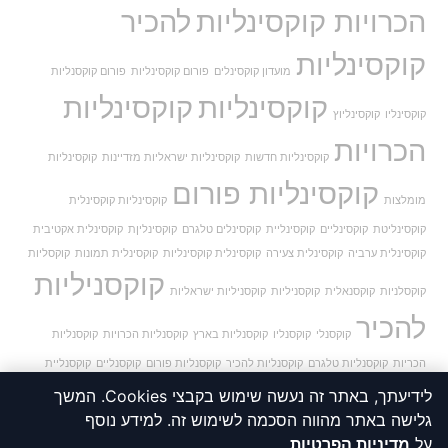
הכרויות קוקסינליות
להכיר
קוקסינליות
מועדון קוקסינלים
פורום קוקסינליות
פורום קוקסנליות
קוקסינליות
קוקסינליות
קוקסינליו
קוקסינליוץ
הכרויות
קוקסינליות חדשות
קוקסינליות ישראליות מזדיינות
קוקסינליות
קוקסינליות פורום
מומלצות
קוקסינליות קוקסינלית
קוקסינליטת
קוקסינליים
קוקסינליית
קוקסינלים טלגרם
קוקסינליןת
קוקסינלית אקטיבית
קוקסינלית ערביה
קוקסינלית צעירה
קוקסינלית קוקסינליות
קוקסינלית תמונות
קוקסליות
קוקסניליות
קוקסלניות
קוקסנאלית
קוקסניליות
קוקסניליות ישראליות
להכיר
קוקסנלי
קוקסנליו
קוקסנליות בארץ
קוקסנליות הכרויות
קוקסנליות
הכריות
קוקסנליות טלגרם
קוקסנליות להכיר
קוקסנליות פורום
קוקסנליים
קוקסנליית
קוקסנלית
קוקסנלם
קורסינליות
קןקסינליות
קקסנליות
לידיעתך, באתר זה נעשה שימוש בקבצי Cookies. המשך
גלישה באתר מהווה הסכמה לשימוש זה. למידע נוסף
על
מדיניות הפרטיות
.