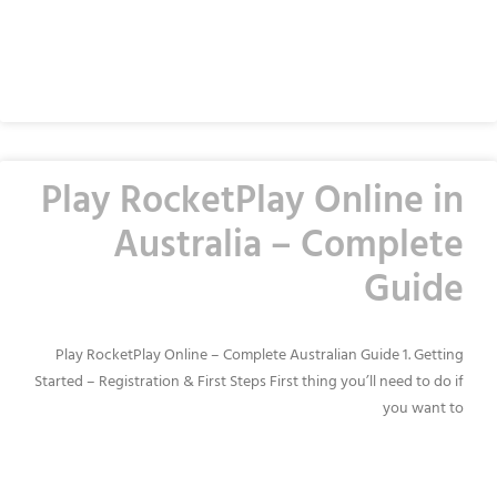
READ MORE »
Play RocketPlay Online in
Australia – Complete
Guide
Play RocketPlay Online – Complete Australian Guide 1. Getting
Started – Registration & First Steps First thing you’ll need to do if
you want to
READ MORE »