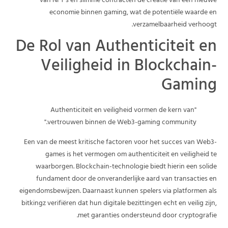
van NFT’s en slimme contracten de creatie van een nieuwe
economie binnen gaming, wat de potentiële waarde en
verzamelbaarheid verhoogt.
De Rol van Authenticiteit en
Veiligheid in Blockchain-
Gaming
"Authenticiteit en veiligheid vormen de kern van
vertrouwen binnen de Web3-gaming community."
Een van de meest kritische factoren voor het succes van Web3-
games is het vermogen om authenticiteit en veiligheid te
waarborgen. Blockchain-technologie biedt hierin een solide
fundament door de onveranderlijke aard van transacties en
eigendomsbewijzen. Daarnaast kunnen spelers via platformen als
bitkingz verifiëren dat hun digitale bezittingen echt en veilig zijn,
met garanties ondersteund door cryptografie.