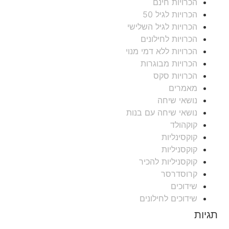
הכרויות חינם
הכרויות לגיל 50
הכרויות לגיל השלישי
הכרויות לחילונים
הכרויות ללא דמי מנוי
הכרויות מבוגרות
הכרויות סקס
מאמרים
נושאי שיחה
נושאי שיחה עם בנות
קוקהולד
קוקסינליות
קוקסניליות
קוקסניליות להכיר
קרוסדרסר
שידוכים
שידוכים לחילונים
תגיות