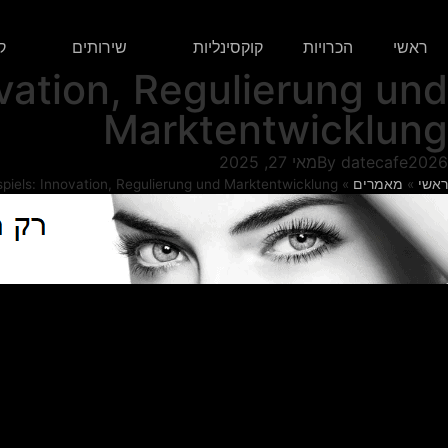
ראשי
הכרויות
קוקסינליות
שירותים
ק
vation, Regulierung und
Marktentwicklung
datecafe2026
By
מאי 27, 2025
ראשי
»
מאמרים
»
piels: Innovation, Regulierung und Marktentwicklung