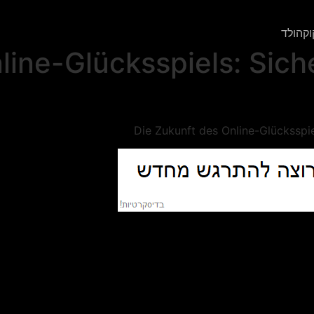
Online-Glücksspiels: Si
Die Zukunft des Online-Glück