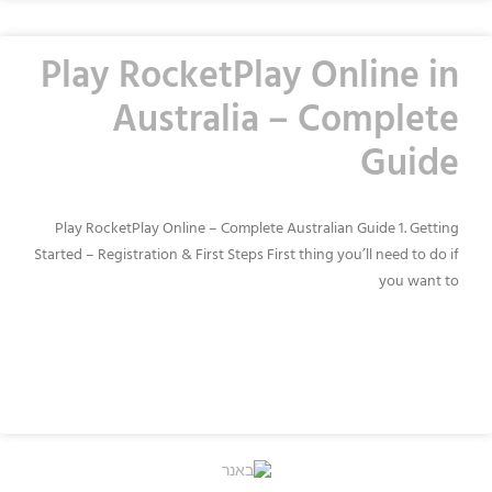
Play RocketPlay Online in
Australia – Complete
Guide
Play RocketPlay Online – Complete Australian Guide 1. Getting
Started – Registration & First Steps First thing you’ll need to do if
you want to
READ MORE »