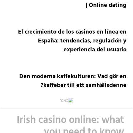
Online dating |
El crecimiento de los casinos en línea en
España: tendencias, regulación y
experiencia del usuario
Den moderna kaffekulturen: Vad gör en
kaffebar till ett samhällsdenne?
Irish casino online: what
you need to know