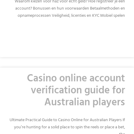
Waarom kiezen voor haz voor echt geld? Hoe registreer je een
account? Bonussen en hun voorwaarden Betaalmethoden en
opnameprocessen Veiligheid, licenties en KYC Mobiel spelen
READ MORE »
Casino online account
verification guide for
Australian players
Ultimate Practical Guide to Casino Online for Australian Players If
you’re hunting for a solid place to spin the reels or place a bet,