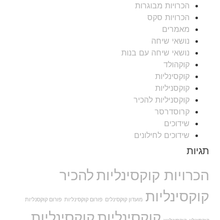
הכרויות מבוגרות
הכרויות סקס
מאמרים
נושאי שיחה
נושאי שיחה עם בנות
קוקהולד
קוקסינליות
קוקסניליות
קוקסניליות להכיר
קרוסדרסר
שידוכים
שידוכים לחילונים
תגיות
הכרויות קוקסינליות
להכיר
קוקסינליות
מועדון קוקסינלים
פורום קוקסינליות
פורום קוקסנליות
קוקסינליות
קוקסינליות