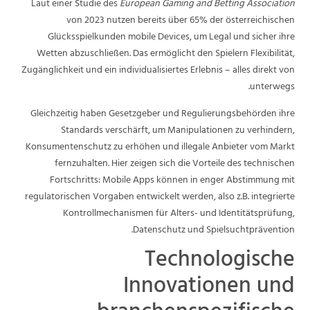
Laut einer Studie des
European Gaming and Betting Association
von 2023 nutzen bereits über 65% der österreichischen
Glücksspielkunden mobile Devices, um Legal und sicher ihre
Wetten abzuschließen. Das ermöglicht den Spielern Flexibilität,
Zugänglichkeit und ein individualisiertes Erlebnis – alles direkt von
unterwegs.
Gleichzeitig haben Gesetzgeber und Regulierungsbehörden ihre
Standards verschärft, um Manipulationen zu verhindern,
Konsumentenschutz zu erhöhen und illegale Anbieter vom Markt
fernzuhalten. Hier zeigen sich die Vorteile des technischen
Fortschritts: Mobile Apps können in enger Abstimmung mit
regulatorischen Vorgaben entwickelt werden, also z.B. integrierte
Kontrollmechanismen für Alters- und Identitätsprüfung,
Datenschutz und Spielsuchtprävention.
Technologische
Innovationen und