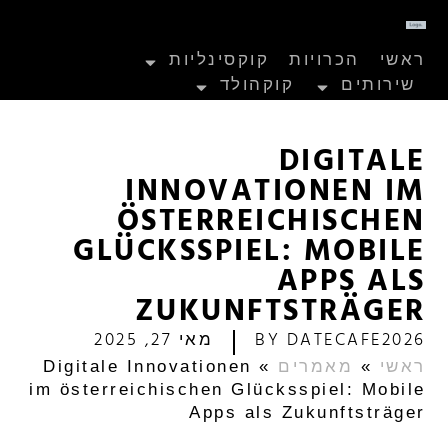
ראשי
הכרויות
קוקסינליות
שירותים
קוקהולד
DIGITALE
INNOVATIONEN IM
ÖSTERREICHISCHEN
GLÜCKSSPIEL: MOBILE
APPS ALS
ZUKUNFTSTRÄGER
DATECAFE2026
BY
מאי 27, 2025
ראשי
»
מאמרים
»
Digitale Innovationen
im österreichischen Glücksspiel: Mobile
Apps als Zukunftsträger