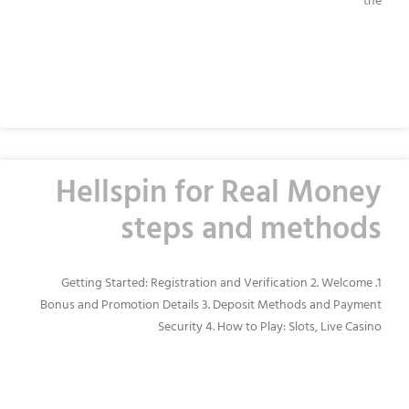
the
READ MORE »
Hellspin for Real Money
steps and methods
1. Getting Started: Registration and Verification 2. Welcome
Bonus and Promotion Details 3. Deposit Methods and Payment
Security 4. How to Play: Slots, Live Casino
READ MORE »