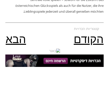
zentrale Rolle spielen – sowohl für die Zukunft des
österreichischen Glücksspiels als auch für die Nutzer, die ihre
Lieblingsspiele jederzeit und überall genießen möchten.
קטגוריות:
הכרויות
הקודם
הבא