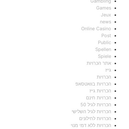
Gambling
Games
Jeux
news
Online Casino
Post
Public
Spellen
Spiele
אתר הכרויות
גייז
הכרויות
הכרויות בוואטסאפ
הכרויות גייז
הכרויות חינם
הכרויות לגיל 50
הכרויות לגיל השלישי
הכרויות לחילונים
הכרויות ללא דמי מנוי