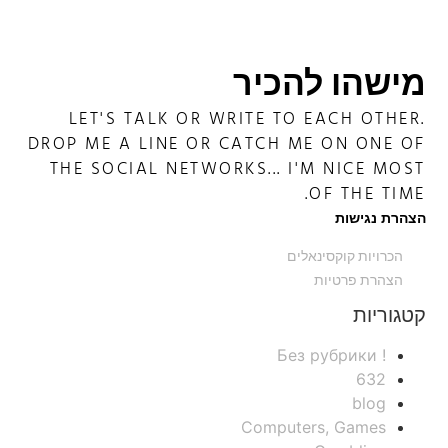
מישהו להכיר
LET'S TALK OR WRITE TO EACH OTHER.
DROP ME A LINE OR CATCH ME ON ONE OF
THE SOCIAL NETWORKS... I'M NICE MOST
OF THE TIME.
הצהרת נגישות
הכרויות קוקסינאלים
הצהרת פרטיות
קטגוריות
! Без рубрики
632
blog
Computers, Games