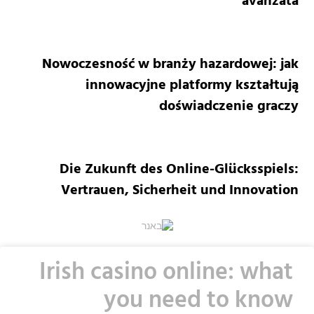
avanzata
Nowoczesność w branży hazardowej: jak
innowacyjne platformy kształtują
doświadczenie graczy
Die Zukunft des Online-Glücksspiels:
Vertrauen, Sicherheit und Innovation
Irish casino online: what
you need to know