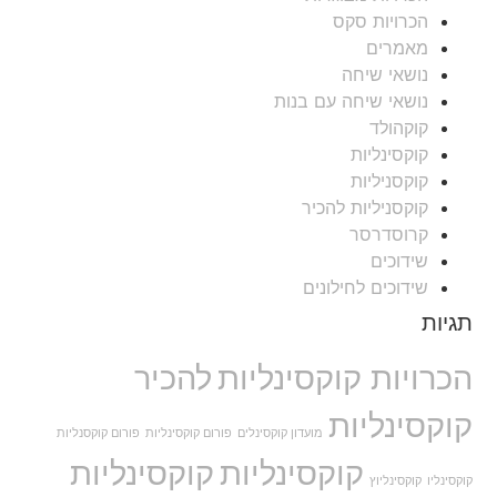
הכרויות סקס
מאמרים
נושאי שיחה
נושאי שיחה עם בנות
קוקהולד
קוקסינליות
קוקסניליות
קוקסניליות להכיר
קרוסדרסר
שידוכים
שידוכים לחילונים
תגיות
הכרויות קוקסינליות
להכיר
קוקסינליות
מועדון קוקסינלים
פורום קוקסינליות
פורום קוקסנליות
קוקסינליות
קוקסינליות
קוקסינליו
קוקסינליוץ