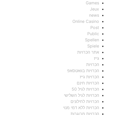
Games
Jeux
news
Online Casino
Post
Public
Spellen
Spiele
אתר הכרויות
גייז
הכרויות
הכרויות בוואטסאפ
הכרויות גייז
הכרויות חינם
הכרויות לגיל 50
הכרויות לגיל השלישי
הכרויות לחילונים
הכרויות ללא דמי מנוי
הכרויות מבוגרות