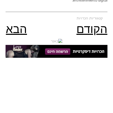
entretenimiento digital.
קטגוריות:
הכרויות
הקודם
הבא