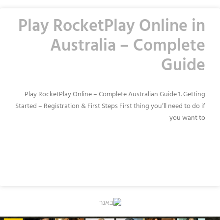
Play RocketPlay Online in
Australia – Complete
Guide
Play RocketPlay Online – Complete Australian Guide 1. Getting
Started – Registration & First Steps First thing you’ll need to do if
you want to
READ MORE »