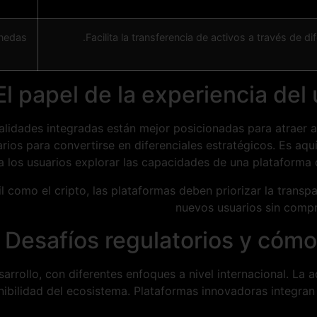
nedas.
Facilita la transferencia de activos a través de d
El papel de la experiencia del
nalidades integradas están mejor posicionadas para atraer 
arios para convertirse en diferenciales estratégicos. Es a
a los usuarios explorar las capacidades de una plataforma 
 como el cripto, las plataformas deben priorizar la transpa
nuevos usuarios sin compr
Desafíos regulatorios y cómo
arrollo, con diferentes enfoques a nivel internacional. La
ibilidad del ecosistema. Plataformas innovadoras integran