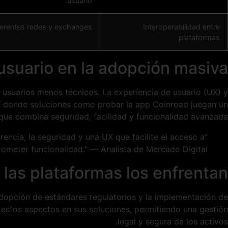
usuario.
iferentes redes y exchanges.
Interoperabilidad entre
plataformas
 usuario en la adopción masiva
a usuarios menos técnicos. La experiencia de usuario (UX) y
quí donde soluciones como probar la app Coinroad juegan un
que combina seguridad, facilidad y funcionalidad avanzada.
rencia, la seguridad y una UX que facilite el acceso a
ometer funcionalidad." — Analista de Mercado Digital
 las plataformas los enfrentan
 adopción de estándares regulatorios y la implementación de
 estos aspectos en sus soluciones, permitiendo una gestión
legal y segura de los activos.