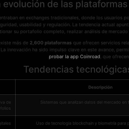
 evolución de las plataforma
centraban en exchanges tradicionales, donde los usuarios 
guridad, usabilidad y regulación. La tendencia actual apun
tionar su portafolio completo, realizar análisis de mercado
existe más de
2,600 plataformas
que ofrecen servicios re
 La innovación ha sido impulso clave en este avance, perm
probar la app Coinroad
, que ofrece
Tendencias tecnológicas
Descripción
iva de
Sistemas que analizan datos del mercado en t
folios.
tales.
Uso de tecnología blockchain y biometría para 