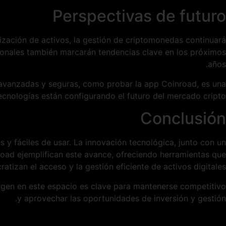
Perspectivas de futuro
ización de activos, la gestión de criptomonedas continuará
cionales también marcarán tendencias clave en los próximos
años.
s avanzadas y seguras, como probar la app Coinroad, es una
nologías están configurando el futuro del mercado cripto.
Conclusión
 y fáciles de usar. La innovación tecnológica, junto con un
road ejemplifican este avance, ofreciendo herramientas que
atizan el acceso y la gestión eficiente de activos digitales.
ergen en este espacio es clave para mantenerse competitivo
y aprovechar las oportunidades de inversión y gestión.