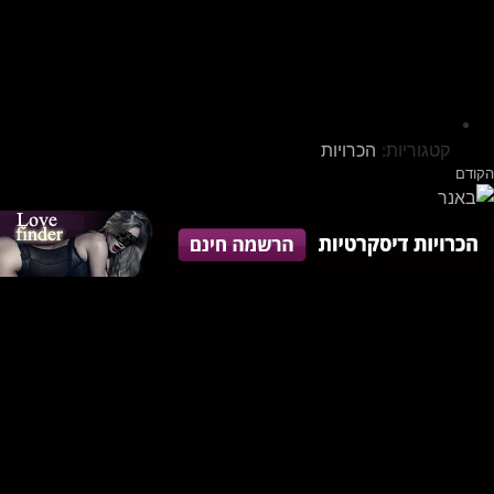
קטגוריות:
הכרויות
הקודם