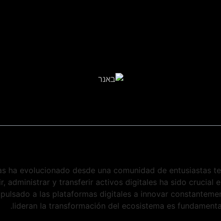
as ha evolucionado desde una comunidad de entusiastas te
ir, administrar y transferir activos digitales ha sido cruci
 impulsado a las plataformas digitales a innovar constante
lideran la transformación del ecosistema es fundamenta