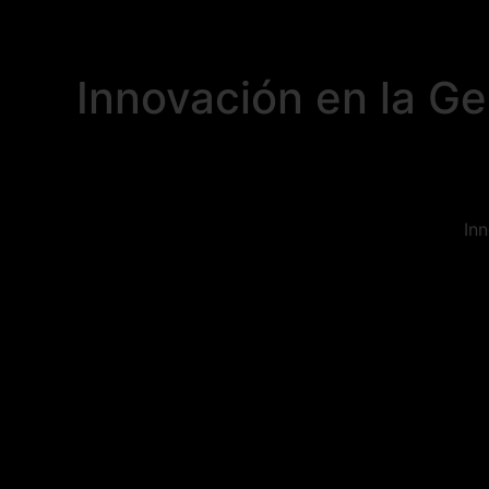
Innovación en la G
In