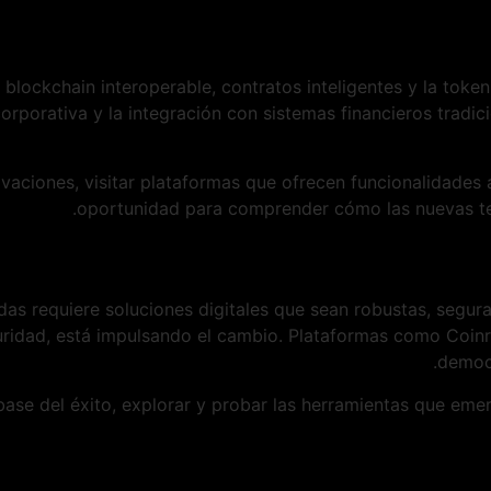
lockchain interoperable, contratos inteligentes y la token
orporativa y la integración con sistemas financieros tradi
ovaciones, visitar plataformas que ofrecen funcionalidade
oportunidad para comprender cómo las nuevas tec
s requiere soluciones digitales que sean robustas, seguras
guridad, está impulsando el cambio. Plataformas como Coin
democr
base del éxito, explorar y probar las herramientas que em