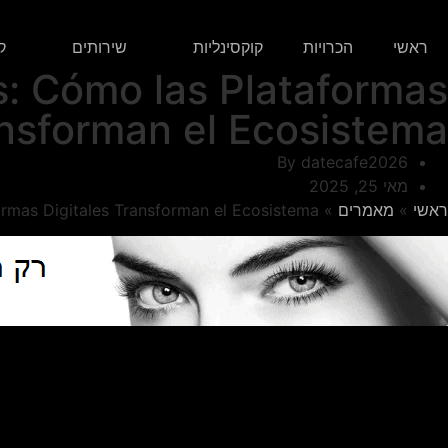
ראשי
הכרויות
קוקסינליות
שירותים
ק
s: Cómo las Plataformas
ansforman el Ecosistema
By
datecafe2026
מאי 25, 2025
ראשי
»
מאמרים
»
rmas Digitales Transforman el Ecosistema