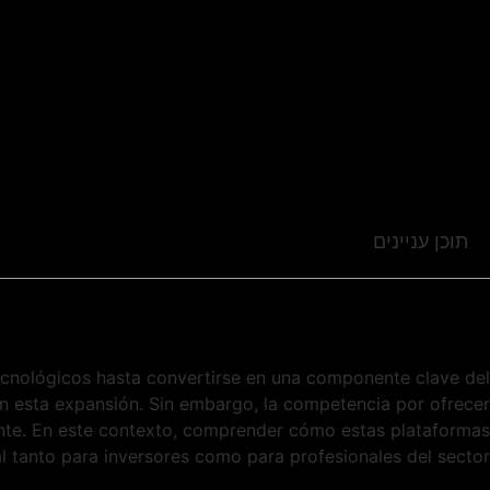
תוכן עניינים
cnológicos hasta convertirse en una componente clave del
al en esta expansión. Sin embargo, la competencia por ofrecer
mente. En este contexto, comprender cómo estas plataformas
l tanto para inversores como para profesionales del sector.