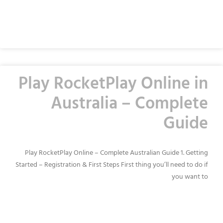
READ MORE »
Play RocketPlay Online in
Australia – Complete
Guide
Play RocketPlay Online – Complete Australian Guide 1. Getting
Started – Registration & First Steps First thing you’ll need to do if
you want to
READ MORE »