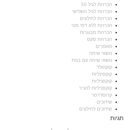
הכרויות לגיל 50
הכרויות לגיל השלישי
הכרויות לחילונים
הכרויות ללא דמי מנוי
הכרויות מבוגרות
הכרויות סקס
מאמרים
נושאי שיחה
נושאי שיחה עם בנות
קוקהולד
קוקסינליות
קוקסניליות
קוקסניליות להכיר
קרוסדרסר
שידוכים
שידוכים לחילונים
תגיות