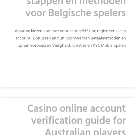
stappen en methoden
voor Belgische spelers
Waarom kiezen voor haz voor echt geld? Hoe registreer je een
account? Bonussen en hun voorwaarden Betaalmethoden en
opnameprocessen Veiligheid, licenties en KYC Mobiel spelen
READ MORE »
Casino online account
verification guide for
Australian players