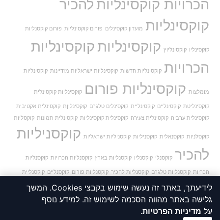
הכרויות קוקסינליות
להכיר
קוקסינליות
מועדון קוקסינלים
פורום קוקסינליות
פורום קוקסנליות
קוקסינליות
קוקסינליות
קוקסינליו
קוקסינליוץ
הכרויות
קוקסינליות חדשות
קוקסינליות ישראליות מזדיינות
קוקסינליות
קוקסינליות פורום
מומלצות
קוקסינליות קוקסינלית
קוקסינליטת
קוקסינליים
קוקסינליית
קוקסינלים טלגרם
קוקסינליןת
קוקסינלית אקטיבית
קוקסינלית ערביה
קוקסינלית צעירה
קוקסינלית קוקסינליות
קוקסינלית תמונות
קוקסליות
קוקסניליות
קוקסלניות
קוקסנאלית
קוקסניליות
קוקסניליות ישראליות
להכיר
קוקסנלי
קוקסנליו
קוקסנליות בארץ
קוקסנליות הכרויות
קוקסנליות
הכריות
קוקסנליות טלגרם
קוקסנליות להכיר
קוקסנליות פורום
קוקסנליים
קוקסנליית
קוקסנלית
קוקסנלם
קורסינליות
קןקסינליות
קקסנליות
לידיעתך, באתר זה נעשה שימוש בקבצי Cookies. המשך
גלישה באתר מהווה הסכמה לשימוש זה. למידע נוסף
על
מדיניות הפרטיות
.