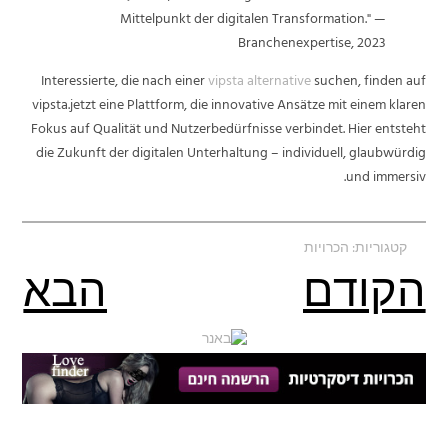
Mittelpunkt der digitalen Transformation." —
Branchenexpertise, 2023
Interessierte, die nach einer
vipsta alternative
suchen, finden auf
vipsta.jetzt eine Plattform, die innovative Ansätze mit einem klaren
Fokus auf Qualität und Nutzerbedürfnisse verbindet. Hier entsteht
die Zukunft der digitalen Unterhaltung – individuell, glaubwürdig
und immersiv.
קטגוריות:
הכרויות
הקודם
הבא