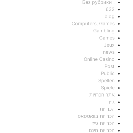
! Без рубрики
632
blog
Computers, Games
Gambling
Games
Jeux
news
Online Casino
Post
Public
Spellen
Spiele
אתר הכרויות
גייז
הכרויות
הכרויות בוואטסאפ
הכרויות גייז
הכרויות חינם