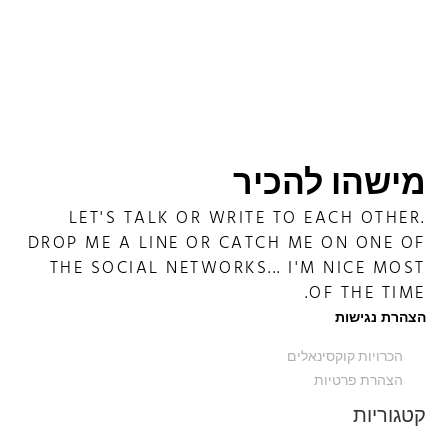
מישהו להכיר
LET'S TALK OR WRITE TO EACH OTHER.
DROP ME A LINE OR CATCH ME ON ONE OF
THE SOCIAL NETWORKS... I'M NICE MOST
OF THE TIME.
הצהרת נגישות
הכרויות קוקסינאלים
הצהרת פרטיות
קטגוריות