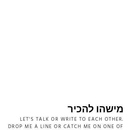
מישהו להכיר
LET'S TALK OR WRITE TO EACH OTHER.
DROP ME A LINE OR CATCH ME ON ONE OF