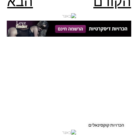
הקודם
הבא
הכרויות קוקסינאלים