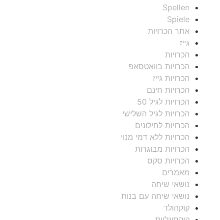
Spellen
Spiele
אתר הכרויות
גייז
הכרויות
הכרויות בוואטסאפ
הכרויות גייז
הכרויות חינם
הכרויות לגיל 50
הכרויות לגיל השלישי
הכרויות לחילונים
הכרויות ללא דמי מנוי
הכרויות מבוגרות
הכרויות סקס
מאמרים
נושאי שיחה
נושאי שיחה עם בנות
קוקהולד
קוקסינליות