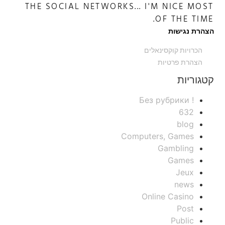
THE SOCIAL NETWORKS... I'M NICE MOST
OF THE TIME.
הצהרת נגישות
הכרויות קוקסינאלים
הצהרת פרטיות
קטגוריות
! Без рубрики
632
blog
Computers, Games
Gambling
Games
Jeux
news
Online Casino
Post
Public