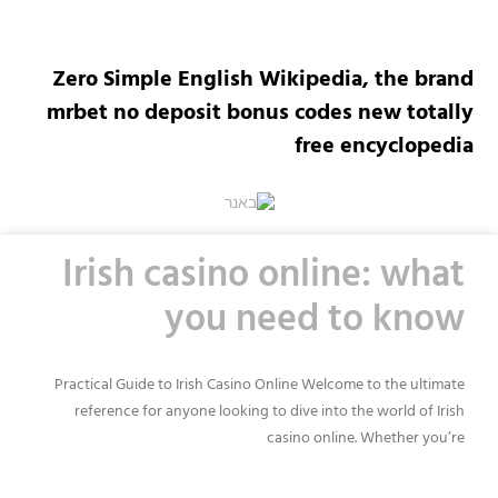
Zero Simple English Wikipedia, the brand
mrbet no deposit bonus codes new totally
free encyclopedia
Irish casino online: what
you need to know
Practical Guide to Irish Casino Online Welcome to the ultimate
reference for anyone looking to dive into the world of Irish
casino online. Whether you’re