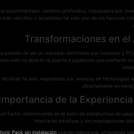
a ha experimentado cambios profundos, impulsados por avan
s más sencillos y accesibles ha sido uno de los factores c
Transformaciones en el 
s ha pasado de ser un mercado dominado por consolas y PCs 
ormas web ha abierto la puerta a jugadores que prefieren co
inst
s técnicas ha sido respaldado por avances en tecnologías 
directamente en naveg
Importancia de la Experiencia
un factor determinante en el éxito de plataformas de juegos
interfaces intuitivas y sin interrupciones t
toric Pack sin instalación
cobran relevancia, ofreciendo una 