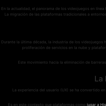
En la actualidad, el panorama de los videojuegos en líne
La migración de las plataformas tradicionales a entorno
Durante la última década, la industria de los videojuego
proliferación de servicios en la nube y plataf
Este movimiento hacia la eliminación de barrera
La 
La experiencia del usuario (UX) se ha convertido en 
Es en este contexto que plataformas como
jugar a His