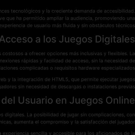
ces tecnológicos y la creciente demanda de accesibilidad.
lave que ha permitido ampliar la audiencia, promoviendo una
experiencia de usuario más fluida y sin obstáculos técnicos.
Acceso a los Juegos Digitales
costosos a ofrecer opciones más inclusivas y flexibles. La
nexiones rápidas y facilidad de acceso, sin la necesidad de
alaciones complicadas o requisitos hardware especializados.
web y la integración de HTML5, que permite ejecutar juegos
adores sin necesidad de descargas o instalaciones previas.
 del Usuario en Juegos Online
 digitales. La posibilidad de jugar sin complicaciones, con
écnicas, aumenta el compromiso y la satisfacción del jugador.
experiencia sencilla y accesible para los aficionados de la