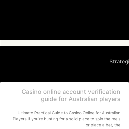
Strateg
Casino online account verification
guide for Australian players
Ultimate Practical Guide to Casino Online for Australian
Players If you’re hunting for a solid place to spin the reels
or place a bet, the