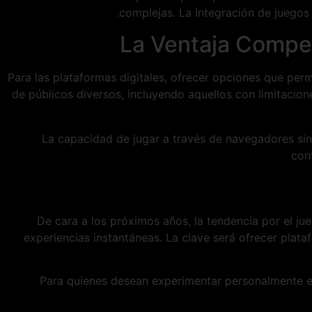
complejas. La integración de juegos 
La Ventaja Competi
Para las plataformas digitales, ofrecer opciones que permi
de públicos diversos, incluyendo aquellos con limitacio
"La capacidad de jugar a través de navegadores sin
con
De cara a los próximos años, la tendencia por el ju
experiencias instantáneas. La clave será ofrecer plata
Para quienes desean experimentar personalmente est