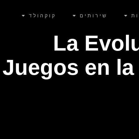
ות
שירותים
קוקהולד
La Evolu
Juegos en la 