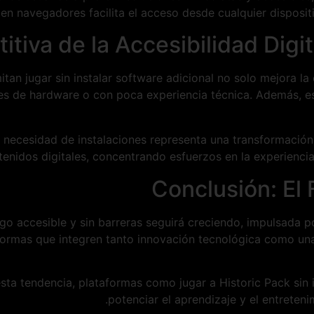
en navegadores facilita el acceso desde cualquier dispositiv
tiva de la Accesibilidad Digit
tan jugar sin instalar software adicional no solo mejora la
nes de hardware o con poca experiencia técnica. Además, e
 necesidad de instalaciones representa una transformación 
tenidos digitales, concentrando esfuerzos en la experiencia
Conclusión: El 
ego accesible y sin barreras seguirá creciendo, impulsada 
formas que integren tanto innovación tecnológica como una 
a tendencia, plataformas como jugar a Historic Pack sin in
potenciar el aprendizaje y el entretenim