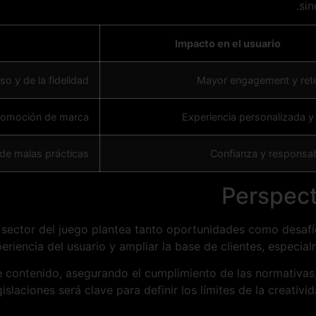
sin
Impacto en el usuario
o y de la fidelidad
Mayor engagement y ret
promoción de marca
Experiencia personalizada y 
 de malas prácticas
Confianza y responsab
Perspect
 sector del juego plantea tanto oportunidades como desafío
eriencia del usuario y ampliar la base de clientes, especial
e contenido, asegurando el cumplimiento de las normativas,
islaciones será clave para definir los límites de la creativ