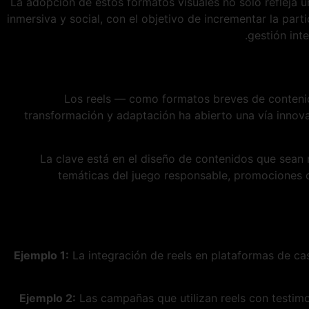
La adopción de estos formatos visuales no solo refleja 
inmersiva y social, con el objetivo de incrementar la parti
gestión int
Los reels — como formatos breves de contenido
transformación y adaptación ha abierto una vía innov
La clave está en el diseño de contenidos que sean 
temáticas del juego responsable, promociones
Ejemplo 1:
La integración de reels en plataformas de ca
Ejemplo 2:
Las campañas que utilizan reels con testimo