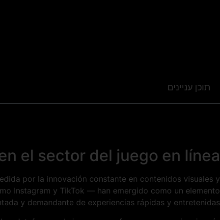
תוכן עניינים
n el sector del juego en línea
edida por la innovación constante en contenidos visuales y
s como Instagram y TikTok — han emergido como un elemento
tada y demandante de experiencias rápidas y entretenidas.