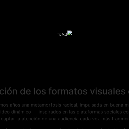
ión de los formatos visuales e
ltimos años una metamorfosis radical, impulsada en buena m
de video dinámico — inspirados en las plataformas sociale
 captar la atención de una audiencia cada vez más fragmen