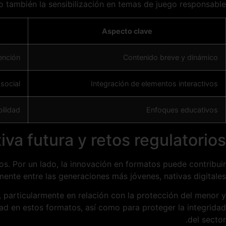
o también la sensibilización en temas de juego responsable.
Aspecto clave
ención
Contenido breve y dinámico
social
Integración de elementos interactivos
ilidad
Enfoques educativos
iva futura y retos regulatorios
s. Por un lado, la innovación en formatos puede contribuir
mente entre las generaciones más jóvenes, nativas digitales.
 particularmente en relación con la protección del menor y
idad en estos formatos, así como para proteger la integridad
del sector.