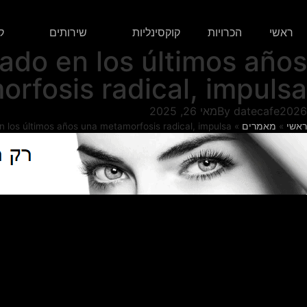
ראשי
הכרויות
קוקסינליות
שירותים
ק
tado en los últimos años
rfosis radical, impulsa
datecafe2026
By
מאי 26, 2025
ראשי
»
מאמרים
»
n los últimos años una metamorfosis radical, impulsa