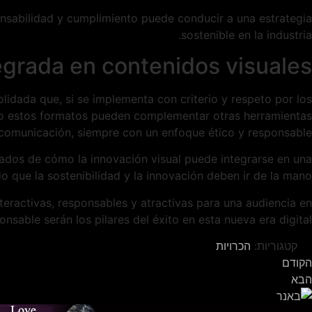
nsabilidad y cumplimiento puede conducir a una estrategia
sostenible en la industria.
egrada en contenidos visuales
lidada que, si se implementa con criterio y respeto por los
cómo estos formatos pueden complementar otras herramientas
comunicación, siempre con un enfoque ético y responsable.
zados de cómo la innovación visual puede integrarse en una
o que la sostenibilidad y la innovación deben ir de la mano.
nteractivas, responsables y atractivas para una audiencia en
sable serán los pilares del éxito en esta nueva era digital.
קטגוריות:
הכרויות
הקודם
הבא