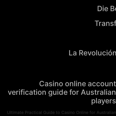
Die B
Transf
La Revolución
Casino online account
verification guide for Australian
players
Ultimate Practical Guide to Casino Online for Australian