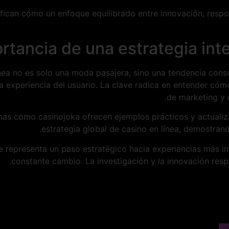
fican cómo un enfoque equilibrado entre innovación, respo
rtancia de una estrategia int
ínea no es solo una moda pasajera, sino una tendencia conso
 la experiencia del usuario. La clave radica en entender 
de marketing y 
rmas como casinojoka ofrecen ejemplos prácticos y actuali
estrategia global de casino en línea, demostrand
ine representa un paso estratégico hacia experiencias más i
constante cambio. La investigación y la innovación respon