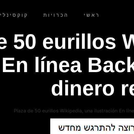
ראשי
הכרויות
קוקסינליו
e 50 eurillos 
n En línea B
dinero r
Plaza de 50 eurillos Wikipedia, una ilustración En l