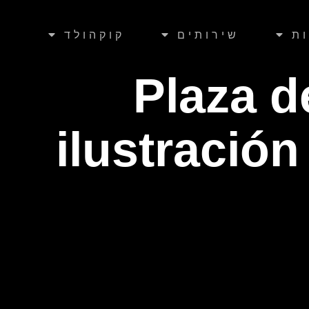
ת
שירותים
קוקהולד
Plaza d
ilustració