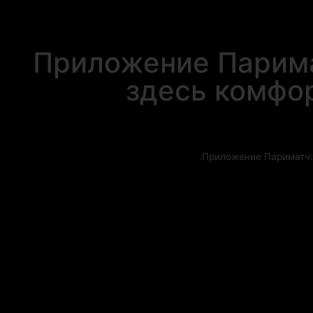
Приложение Парим
здесь комф
Приложение Парима