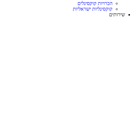
הכרויות קוקסינלים
קוקסינליות ישראליות
שירותים