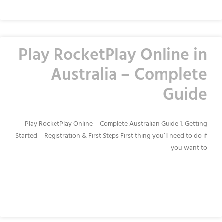
Play RocketPlay Online in
Australia – Complete
Guide
Play RocketPlay Online – Complete Australian Guide 1. Getting
Started – Registration & First Steps First thing you’ll need to do if
you want to
READ MORE »