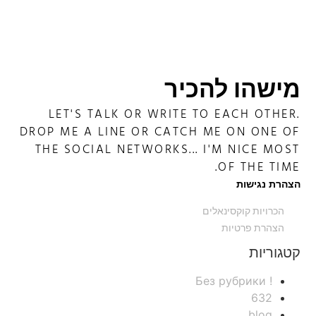
מישהו להכיר
LET'S TALK OR WRITE TO EACH OTHER.
DROP ME A LINE OR CATCH ME ON ONE OF
THE SOCIAL NETWORKS... I'M NICE MOST
OF THE TIME.
הצהרת נגישות
הכרויות קוקסינאלים
הצהרת פרטיות
קטגוריות
! Без рубрики
632
blog