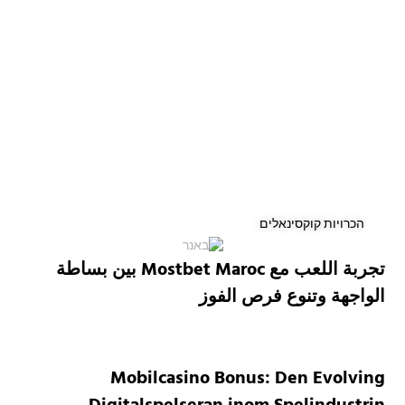
הכרויות קוקסינאלים
تجربة اللعب مع Mostbet Maroc بين بساطة
الواجهة وتنوع فرص الفوز
Mobilcasino Bonus: Den Evolving