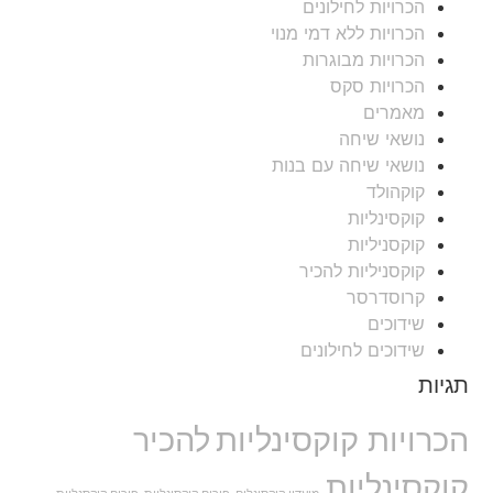
הכרויות לחילונים
הכרויות ללא דמי מנוי
הכרויות מבוגרות
הכרויות סקס
מאמרים
נושאי שיחה
נושאי שיחה עם בנות
קוקהולד
קוקסינליות
קוקסניליות
קוקסניליות להכיר
קרוסדרסר
שידוכים
שידוכים לחילונים
תגיות
הכרויות קוקסינליות
להכיר
קוקסינליות