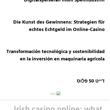
Digitalspelseran inom Spelindustrin
Die Kunst des Gewinnens: Strategien für
echtes Echtgeld im Online-Casino
Transformación tecnológica y sostenibilidad
en la inversión en maquinaria agrícola
דייט 50 פלוס