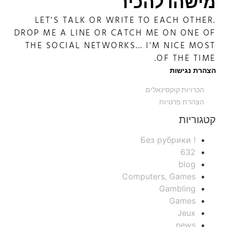
מישהו להכיר
LET'S TALK OR WRITE TO EACH OTHER.
DROP ME A LINE OR CATCH ME ON ONE OF
THE SOCIAL NETWORKS... I'M NICE MOST
OF THE TIME.
הצהרת נגישות
הכרויות קוקסינאלים
הצהרת פרטיות
קטגוריות
! Без рубрики
632
blog
Computers, Games
Gambling
Games
Jeux
news