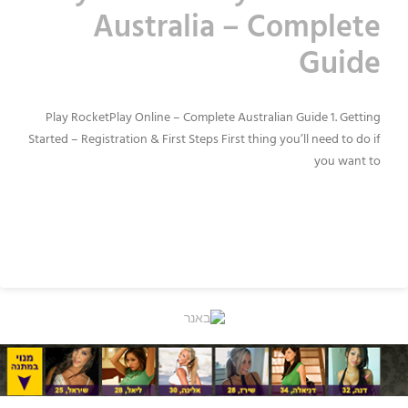
Australia – Complete
Guide
Play RocketPlay Online – Complete Australian Guide 1. Getting
Started – Registration & First Steps First thing you’ll need to do if
you want to
READ MORE »