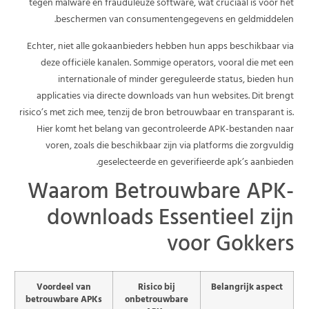
tegen malware en frauduleuze software, wat cruciaal is voor het
beschermen van consumentengegevens en geldmiddelen.
Echter, niet alle gokaanbieders hebben hun apps beschikbaar via
deze officiële kanalen. Sommige operators, vooral die met een
internationale of minder gereguleerde status, bieden hun
applicaties via directe downloads van hun websites. Dit brengt
risico’s met zich mee, tenzij de bron betrouwbaar en transparant is.
Hier komt het belang van gecontroleerde APK-bestanden naar
voren, zoals die beschikbaar zijn via platforms die zorgvuldig
geselecteerde en geverifieerde apk’s aanbieden.
Waarom Betrouwbare APK-
downloads Essentieel zijn
voor Gokkers
Voordeel van
Risico bij
Belangrijk aspect
betrouwbare APKs
onbetrouwbare