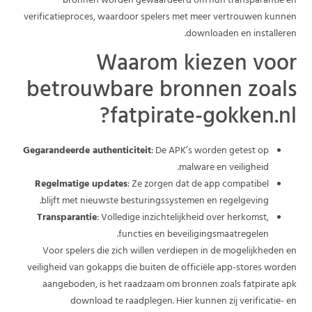
bronnen worden gewaardeerd om hun transparantie en
verificatieproces, waardoor spelers met meer vertrouwen kunnen
downloaden en installeren.
Waarom kiezen voor
betrouwbare bronnen zoals
fatpirate-gokken.nl?
Gegarandeerde authenticiteit
: De APK’s worden getest op
malware en veiligheid.
Regelmatige updates
: Ze zorgen dat de app compatibel
blijft met nieuwste besturingssystemen en regelgeving.
Transparantie
: Volledige inzichtelijkheid over herkomst,
functies en beveiligingsmaatregelen.
Voor spelers die zich willen verdiepen in de mogelijkheden en
veiligheid van gokapps die buiten de officiële app-stores worden
aangeboden, is het raadzaam om bronnen zoals fatpirate apk
download te raadplegen. Hier kunnen zij verificatie- en