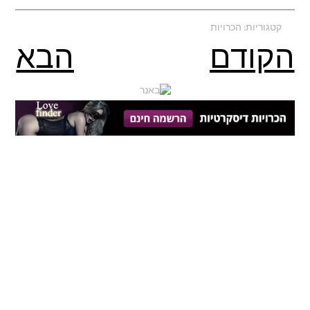
קטגוריות:
הכרויות
הקודם
הבא