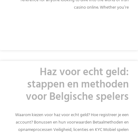
reference for anyone looking to dive into the world of Irish
casino online. Whether you’re
READ MORE »
Haz voor echt geld:
stappen en methoden
voor Belgische spelers
Waarom kiezen voor haz voor echt geld? Hoe registreer je een
account? Bonussen en hun voorwaarden Betaalmethoden en
opnameprocessen Veiligheid, licenties en KYC Mobiel spelen