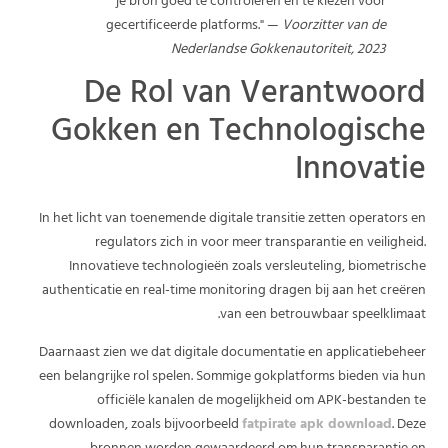
je bron goed te controleren en te kiezen voor
gecertificeerde platforms." —
Voorzitter van de
Nederlandse Gokkenautoriteit, 2023
De Rol van Verantwoord
Gokken en Technologische
Innovatie
In het licht van toenemende digitale transitie zetten operators en
regulators zich in voor meer transparantie en veiligheid.
Innovatieve technologieën zoals versleuteling, biometrische
authenticatie en real-time monitoring dragen bij aan het creëren
van een betrouwbaar speelklimaat.
Daarnaast zien we dat digitale documentatie en applicatiebeheer
een belangrijke rol spelen. Sommige gokplatforms bieden via hun
officiële kanalen de mogelijkheid om APK-bestanden te
downloaden, zoals bijvoorbeeld
fatpirate apk download
. Deze