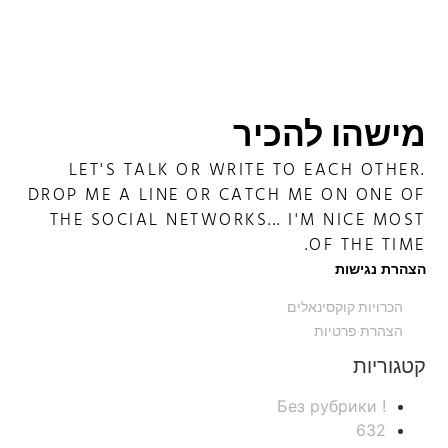
מישהו להכיר
LET'S TALK OR WRITE TO EACH OTHER.
DROP ME A LINE OR CATCH ME ON ONE OF
THE SOCIAL NETWORKS... I'M NICE MOST
OF THE TIME.
הצהרת נגישות
הכרויות קוקסינאלים
הצהרת פרטיות
קטגוריות
! Без рубрики
632