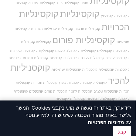
קוקסינליות
מועדון קוקסינלים
פורום קוקסינליות
פורום קוקסנליות
קוקסינליות
קוקסינליות
קוקסינליו
קוקסינליוץ
הכרויות
קוקסינליות חדשות
קוקסינליות ישראליות מזדיינות
קוקסינליות
קוקסינליות פורום
מומלצות
קוקסינליות קוקסינלית
קוקסינליטת
קוקסינליים
קוקסינליית
קוקסינלים טלגרם
קוקסינליןת
קוקסינלית אקטיבית
קוקסינלית ערביה
קוקסינלית צעירה
קוקסינלית קוקסינליות
קוקסינלית תמונות
קוקסליות
קוקסניליות
קוקסלניות
קוקסנאלית
קוקסניליות
קוקסניליות ישראליות
להכיר
קוקסנלי
קוקסנליו
קוקסנליות בארץ
קוקסנליות הכרויות
קוקסנליות
הכריות
קוקסנליות טלגרם
קוקסנליות להכיר
קוקסנליות פורום
קוקסנליים
קוקסנליית
קוקסנלית
קוקסנלם
קורסינליות
קןקסינליות
קקסנליות
לידיעתך, באתר זה נעשה שימוש בקבצי Cookies. המשך
גלישה באתר מהווה הסכמה לשימוש זה. למידע נוסף
על
מדיניות הפרטיות
.
© 2026 SOMETHING TO SAY
קבל