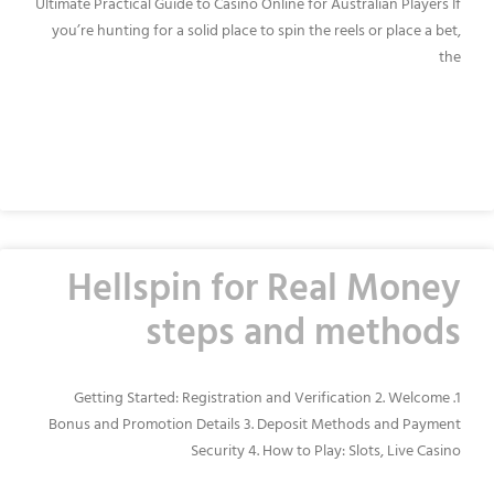
Ultimate Practical Guide to Casino Online for Australian Players If
you’re hunting for a solid place to spin the reels or place a bet,
the
READ MORE »
Hellspin for Real Money
steps and methods
1. Getting Started: Registration and Verification 2. Welcome
Bonus and Promotion Details 3. Deposit Methods and Payment
Security 4. How to Play: Slots, Live Casino