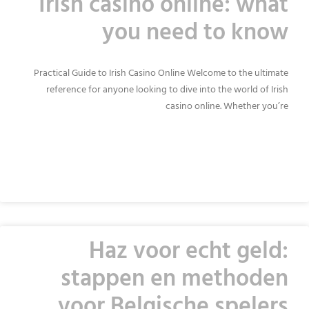
Irish casino online: what
you need to know
Practical Guide to Irish Casino Online Welcome to the ultimate
reference for anyone looking to dive into the world of Irish
casino online. Whether you’re
READ MORE »
Haz voor echt geld:
stappen en methoden
voor Belgische spelers