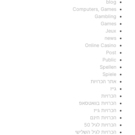
blog
Computers, Games
Gambling
Games
Jeux
news
Online Casino
Post
Public
Spellen
Spiele
אתר הכרויות
גייז
הכרויות
הכרויות בוואטסאפ
הכרויות גייז
הכרויות חינם
הכרויות לגיל 50
הכרויות לגיל השלישי