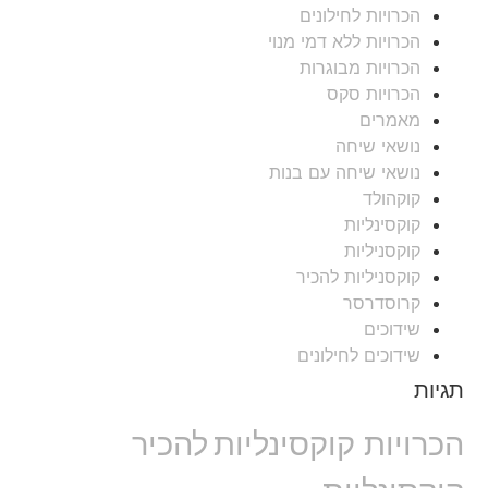
הכרויות לחילונים
הכרויות ללא דמי מנוי
הכרויות מבוגרות
הכרויות סקס
מאמרים
נושאי שיחה
נושאי שיחה עם בנות
קוקהולד
קוקסינליות
קוקסניליות
קוקסניליות להכיר
קרוסדרסר
שידוכים
שידוכים לחילונים
תגיות
הכרויות קוקסינליות
להכיר