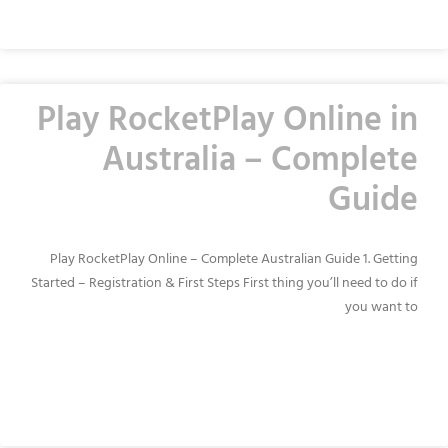
Play RocketPlay Online in
Australia – Complete
Guide
Play RocketPlay Online – Complete Australian Guide 1. Getting
Started – Registration & First Steps First thing you’ll need to do if
you want to
READ MORE »