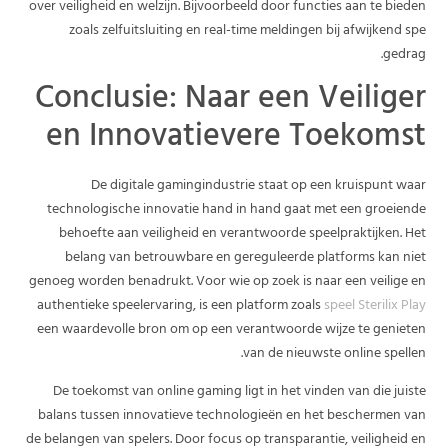
over veiligheid en welzijn. Bijvoorbeeld door functies aan te bieden
zoals zelfuitsluiting en real-time meldingen bij afwijkend spe
gedrag.
Conclusie: Naar een Veiliger
en Innovatievere Toekomst
De digitale gamingindustrie staat op een kruispunt waar
technologische innovatie hand in hand gaat met een groeiende
behoefte aan veiligheid en verantwoorde speelpraktijken. Het
belang van betrouwbare en gereguleerde platforms kan niet
genoeg worden benadrukt. Voor wie op zoek is naar een veilige en
authentieke speelervaring, is een platform zoals
speel Sterilix Play
een waardevolle bron om op een verantwoorde wijze te genieten
van de nieuwste online spellen.
De toekomst van online gaming ligt in het vinden van die juiste
balans tussen innovatieve technologieën en het beschermen van
de belangen van spelers. Door focus op transparantie, veiligheid en