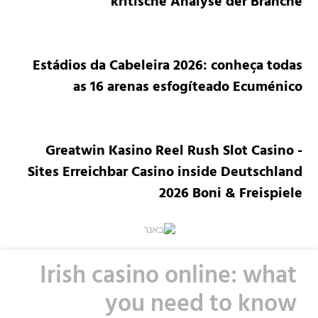
kritische Analyse der Branche
Estádios da Cabeleira 2026: conheça todas
as 16 arenas esfogíteado Ecuménico
Greatwin Kasino Reel Rush Slot Casino -
Sites Erreichbar Casino inside Deutschland
2026 Boni & Freispiele
Irish casino online: what
you need to know