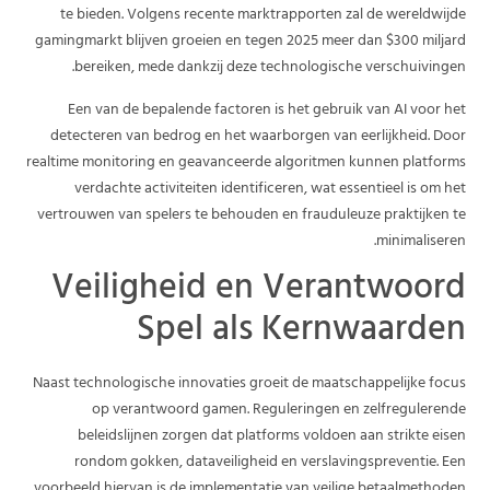
te bieden. Volgens recente marktrapporten zal de wereldwijde
gamingmarkt blijven groeien en tegen 2025 meer dan $300 miljard
bereiken, mede dankzij deze technologische verschuivingen.
Een van de bepalende factoren is het gebruik van AI voor het
detecteren van bedrog en het waarborgen van eerlijkheid. Door
realtime monitoring en geavanceerde algoritmen kunnen platforms
verdachte activiteiten identificeren, wat essentieel is om het
vertrouwen van spelers te behouden en frauduleuze praktijken te
minimaliseren.
Veiligheid en Verantwoord
Spel als Kernwaarden
Naast technologische innovaties groeit de maatschappelijke focus
op verantwoord gamen. Reguleringen en zelfregulerende
beleidslijnen zorgen dat platforms voldoen aan strikte eisen
rondom gokken, dataveiligheid en verslavingspreventie. Een
voorbeeld hiervan is de implementatie van veilige betaalmethoden