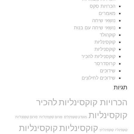
הכרויות סקס
מאמרים
נושאי שיחה
נושאי שיחה עם בנות
קוקהולד
קוקסינליות
קוקסניליות
קוקסניליות להכיר
קרוסדרסר
שידוכים
שידוכים לחילונים
תגיות
הכרויות קוקסינליות
להכיר
קוקסינליות
מועדון קוקסינלים
פורום קוקסינליות
פורום קוקסנליות
קוקסינליות
קוקסינליות
קוקסינליו
קוקסינליוץ