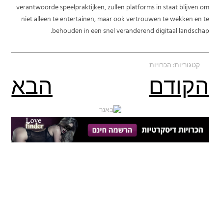
verantwoorde speelpraktijken, zullen platforms in staat blijven om
niet alleen te entertainen, maar ook vertrouwen te wekken en te
behouden in een snel veranderend digitaal landschap.
קטגוריות:
הכרויות
הקודם
הבא