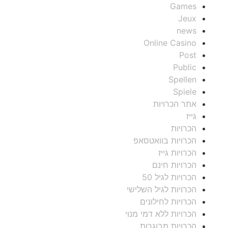
Games
Jeux
news
Online Casino
Post
Public
Spellen
Spiele
אתר הכרויות
גייז
הכרויות
הכרויות בוואטסאפ
הכרויות גייז
הכרויות חינם
הכרויות לגיל 50
הכרויות לגיל השלישי
הכרויות לחילונים
הכרויות ללא דמי מנוי
הכרויות מבוגרות