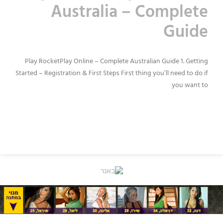
Australia – Complete
Guide
Play RocketPlay Online – Complete Australian Guide 1. Getting
Started – Registration & First Steps First thing you’ll need to do if
you want to
READ MORE »