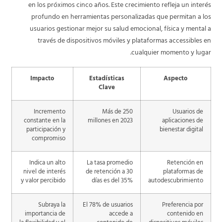
en los próximos cinco años. Este crecimiento refleja un interés
profundo en herramientas personalizadas que permitan a los
usuarios gestionar mejor su salud emocional, física y mental a
través de dispositivos móviles y plataformas accessibles en
cualquier momento y lugar.
Impacto
Estadísticas
Aspecto
Clave
Incremento
Más de 250
Usuarios de
constante en la
millones en 2023
aplicaciones de
participación y
bienestar digital
compromiso
Indica un alto
La tasa promedio
Retención en
nivel de interés
de retención a 30
plataformas de
y valor percibido
días es del 35%
autodescubrimiento
Subraya la
El 78% de usuarios
Preferencia por
importancia de
accede a
contenido en