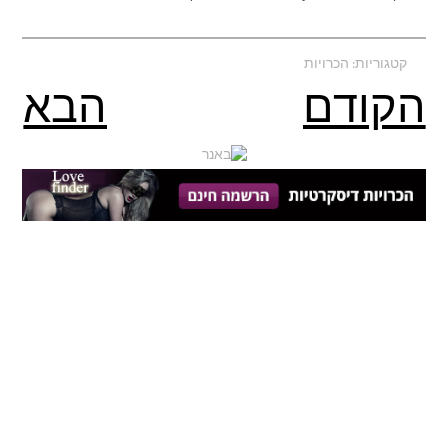
קטגוריות:
הכרויות
הקודם
הבא