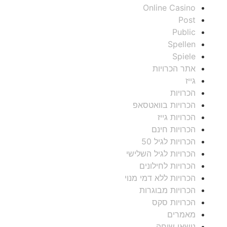
Online Casino
Post
Public
Spellen
Spiele
אתר הכרויות
גייז
הכרויות
הכרויות בוואטסאפ
הכרויות גייז
הכרויות חינם
הכרויות לגיל 50
הכרויות לגיל השלישי
הכרויות לחילונים
הכרויות ללא דמי מנוי
הכרויות מבוגרות
הכרויות סקס
מאמרים
נושאי שיחה