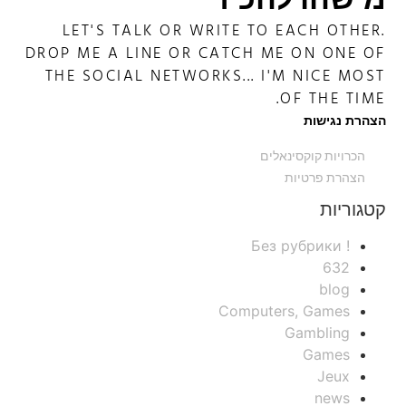
מישהו להכיר
LET'S TALK OR WRITE TO EACH OTHER.
DROP ME A LINE OR CATCH ME ON ONE OF
THE SOCIAL NETWORKS... I'M NICE MOST
OF THE TIME.
הצהרת נגישות
הכרויות קוקסינאלים
הצהרת פרטיות
קטגוריות
! Без рубрики
632
blog
Computers, Games
Gambling
Games
Jeux
news