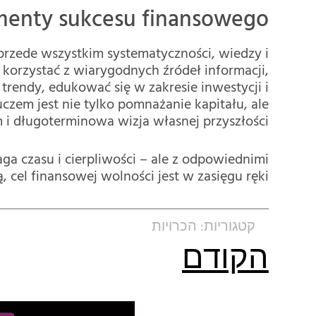
menty sukcesu finansowego
przede wszystkim systematyczności, wiedzy i
korzystać z wiarygodnych źródeł informacji,
 trendy, edukować się w zakresie inwestycji i
zem jest nie tylko pomnażanie kapitału, ale
 i długoterminowa wizja własnej przyszłości.
a czasu i cierpliwości – ale z odpowiednimi
, cel finansowej wolności jest w zasięgu ręki.
קטגוריות:
הכרויות
הקודם