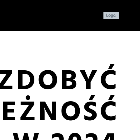
 ZDOBYĆ
LEŻNOŚĆ