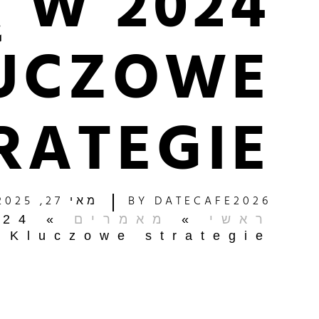
 W 2024
LUCZOWE
RATEGIE
DATECAFE2026
BY
מאי 27, 2025
ראשי
»
מאמרים
»
024
 Kluczowe strategie