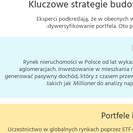
Kluczowe strategie budo
Eksperci podkreślają, że w obecnych 
dywersyfikowanie portfela. Oto 
Rynek nieruchomości w Polsce od lat wykaz
aglomeracjach. Inwestowanie w mieszkania 
generować pasywny dochód, który z czasem przewy
takich jak
Millioner
do analizy naj
Uczestnictwo w globalnych rynkach poprzez ETF-y