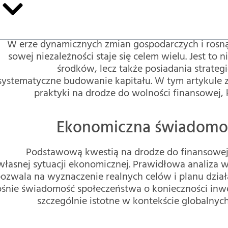
W erze dynamicznych zmian gospodarczych i rosnąc
sowej niezależności staje się celem wielu. Jest t
środków, lecz także posiadania strateg
systematyczne budowanie kapitału. W tym artykule 
praktyki na drodze do wolności finansowej, 
Ekonomiczna świadomość
Podstawową kwestią na drodze do finansowej
własnej sytuacji ekonomicznej. Prawidłowa analiza 
ozwala na wyznaczenie realnych celów i planu dział
ośnie świadomość społeczeństwa o konieczności inwe
szczególnie istotne w kontekście globalnyc