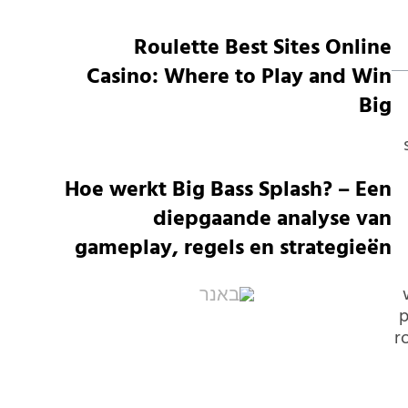
Roulette Best Sites Online
Casino: Where to Play and Win
Big
Hoe werkt Big Bass Splash? – Een
diepgaande analyse van
gameplay, regels en strategieën
p
r