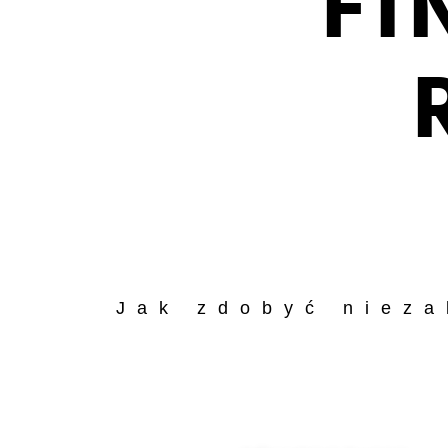
FI
Jak zdobyć nieza