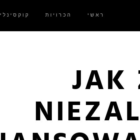
ראשי
הכרויות
קוקסינלי
JAK
NIEZA