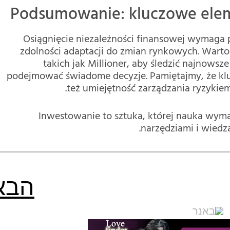
Podsumowanie: kluczowe ele
Osiągnięcie niezależności finansowej wymaga 
zdolności adaptacji do zmian rynkowych. Warto 
takich jak Millioner, aby śledzić najnowsze
podejmować świadome decyzje. Pamiętajmy, że kluc
też umiejętność zarządzania ryzykiem
Inwestowanie to sztuka, której nauka wymag
narzędziami i wiedzą
הבא