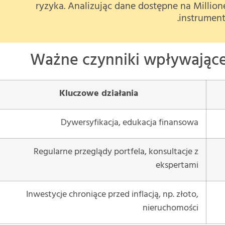
ryzyka. Analizując dane dostępne na Millio
instrument
Ważne czynniki wpływające
Kluczowe działania
Dywersyfikacja, edukacja finansowa
Regularne przeglądy portfela, konsultacje z
ekspertami
Inwestycje chroniące przed inflacją, np. złoto,
nieruchomości