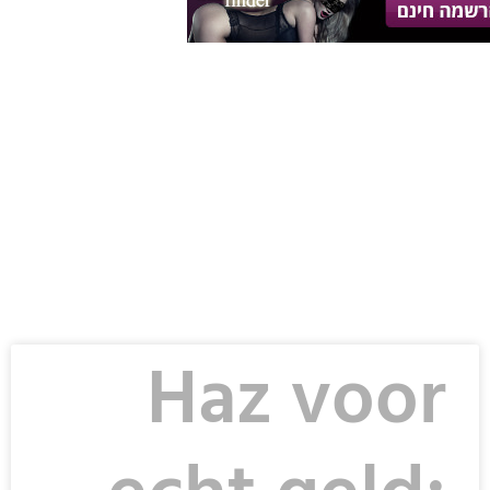
Haz voor