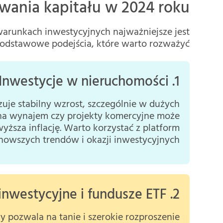
wania kapitału w 2024 roku
warunkach inwestycyjnych najważniejsze jest
podstawowe podejścia, które warto rozważyć:
1. Inwestycje w nieruchomości
uje stabilny wzrost, szczególnie w dużych
na wynajem czy projekty komercyjne może
ższa inflację. Warto korzystać z platform
nowszych trendów i okazji inwestycyjnych.
2. Portfele inwestycyjne i fundusze ETF
 pozwala na tanie i szerokie rozproszenie