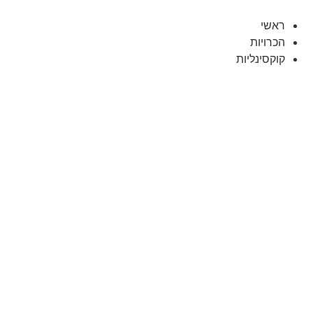
לג
תוכן
ראשי
הכרויות
קוקסינליות