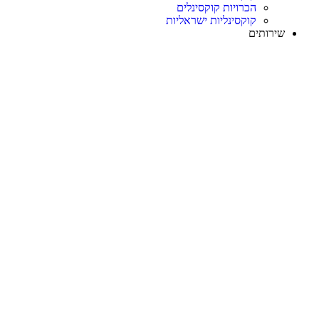
הכרויות קוקסינלים
קוקסינליות ישראליות
שירותים