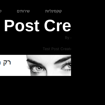
קוקסינליות
שירותים
קוקהולד
Test Post Cr
By
Test Post Creat